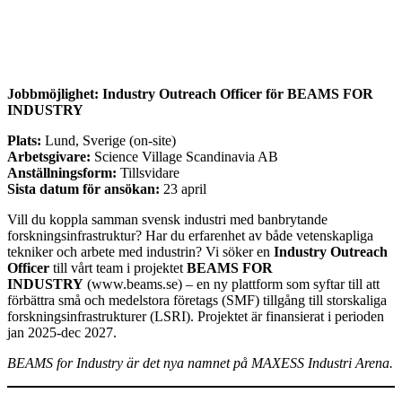
Jobbmöjlighet: Industry Outreach Officer för BEAMS FOR
INDUSTRY
Plats:
Lund, Sverige (on-site)
Arbetsgivare:
Science Village Scandinavia AB
Anställningsform:
Tillsvidare
Sista datum för ansökan:
23 april
Vill du koppla samman svensk industri med banbrytande
forskningsinfrastruktur? Har du erfarenhet av både vetenskapliga
tekniker och arbete med industrin? Vi söker en
Industry Outreach
Officer
till vårt team i projektet
BEAMS FOR
INDUSTRY
(www.beams.se) – en ny plattform som syftar till att
förbättra små och medelstora företags (SMF) tillgång till storskaliga
forskningsinfrastrukturer (LSRI). Projektet är finansierat i perioden
jan 2025-dec 2027.
BEAMS for Industry är det nya namnet på MAXESS Industri Arena.