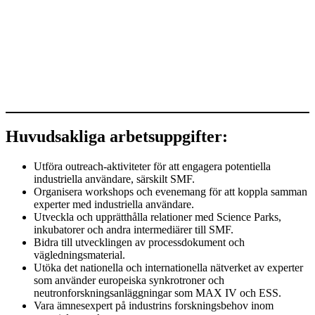
Huvudsakliga arbetsuppgifter:
Utföra outreach-aktiviteter för att engagera potentiella
industriella användare, särskilt SMF.
Organisera workshops och evenemang för att koppla samman
experter med industriella användare.
Utveckla och upprätthålla relationer med Science Parks,
inkubatorer och andra intermediärer till SMF.
Bidra till utvecklingen av processdokument och
vägledningsmaterial.
Utöka det nationella och internationella nätverket av experter
som använder europeiska synkrotroner och
neutronforskningsanläggningar som MAX IV och ESS.
Vara ämnesexpert på industrins forskningsbehov inom