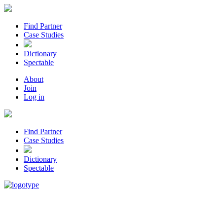
Find Partner
Case Studies
Dictionary
Spectable
About
Join
Log in
Find Partner
Case Studies
Dictionary
Spectable