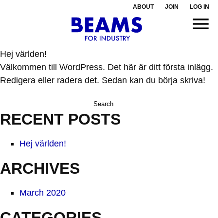
ABOUT
JOIN
LOG IN
Hej världen!
Välkommen till WordPress. Det här är ditt första inlägg.
Redigera eller radera det. Sedan kan du börja skriva!
Search
for:
RECENT POSTS
Hej världen!
ARCHIVES
March 2020
CATEGORIES